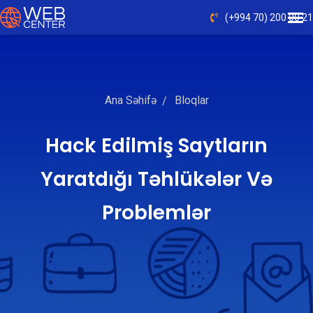
(+994 70) 200 00 21
Ana Səhifə
Bloqlar
Hack Edilmiş Saytların
Yaratdığı Təhlükələr Və
Problemlər