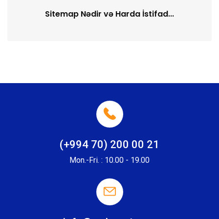
Sitemap Nədir və Harda İstifad...
(+994 70) 200 00 21
Mon.-Fri. : 10.00 - 19.00