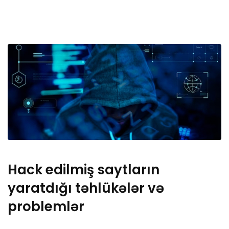
Hack edilmiş saytların
yaratdığı təhlükələr və
problemlər