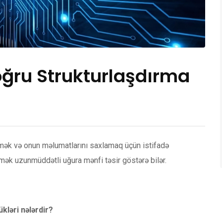
ğru Strukturlaşdırma
tmək və onun məlumatlarını saxlamaq üçün istifadə
mək uzunmüddətli uğura mənfi təsir göstərə bilər.
ləri nələrdir?