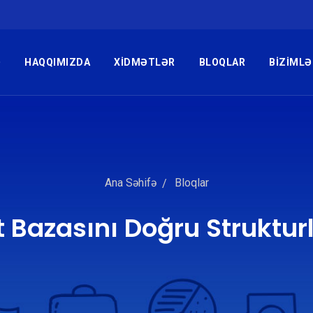
Ə
HAQQIMIZDA
XIDMƏTLƏR
BLOQLAR
BIZIMLƏ
Ana Səhifə
Bloqlar
 Bazasını Doğru Struktur