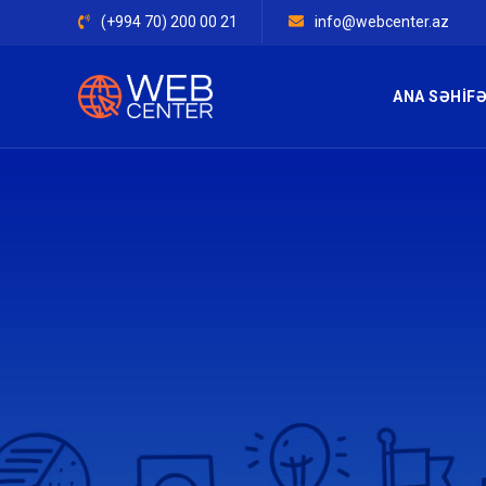
(+994 70) 200 00 21
info@webcenter.az
ANA SƏHIF