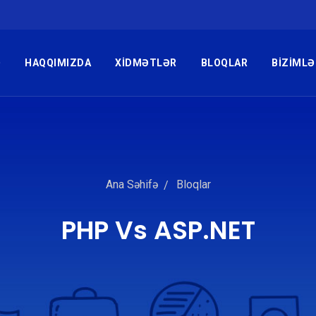
Ə
HAQQIMIZDA
XIDMƏTLƏR
BLOQLAR
BIZIMLƏ
Ana Səhifə
Bloqlar
PHP Vs ASP.NET