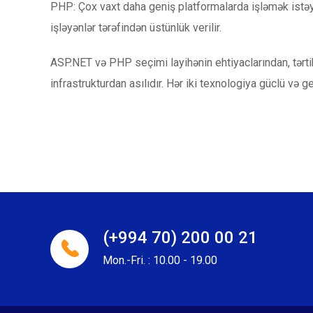
PHP: Çox vaxt daha geniş platformalarda işləmək istəyə
işləyənlər tərəfindən üstünlük verilir.
ASP.NET və PHP seçimi layihənin ehtiyaclarından, tərti
infrastrukturdan asılıdır. Hər iki texnologiya güclü və ge
(+994 70) 200 00 21
Mon.-Fri. : 10.00 - 19.00