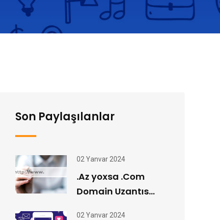
Son Paylaşılanlar
02 Yanvar 2024
.Az yoxsa .Com
Domain Uzantıs...
02 Yanvar 2024