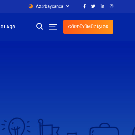
Azərbaycanca
 ƏLAQƏ
GÖRDÜYÜMÜZ İŞLƏR