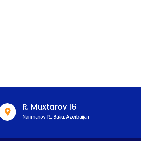
R. Muxtarov 16
Narimanov R., Baku, Azerbaijan