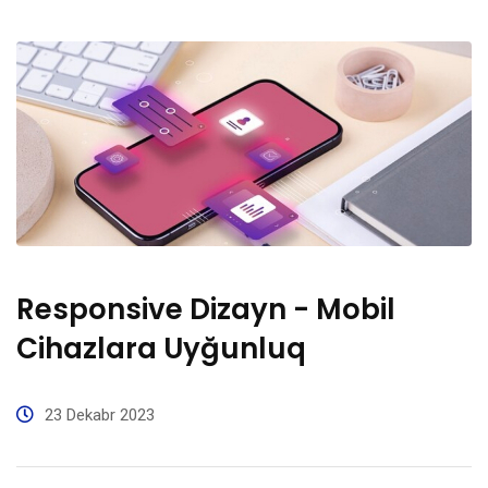
Responsive Dizayn - Mobil
Cihazlara Uyğunluq
23 Dekabr 2023