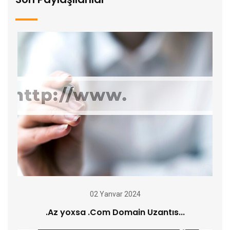
02 Yanvar 2024
.Az yoxsa .Com Domain Uzantıs...