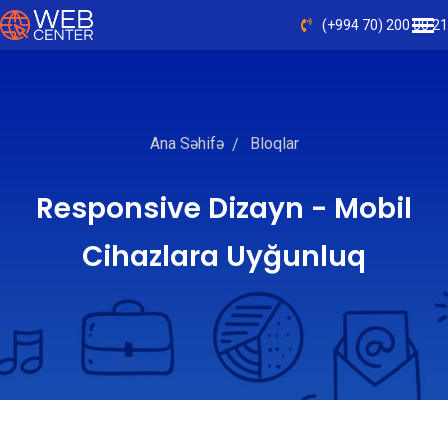
(+994 70) 200 00 21
Ana Səhifə
Bloqlar
Responsive Dizayn - Mobil
Cihazlara Uyğunluq