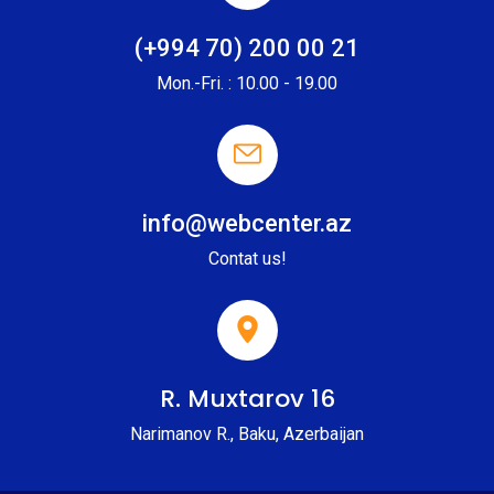
(+994 70) 200 00 21
Mon.-Fri. : 10.00 - 19.00
info@webcenter.az
Contat us!
R. Muxtarov 16
Narimanov R., Baku, Azerbaijan