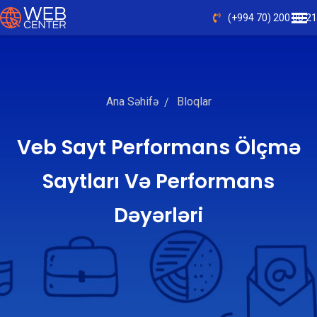
(+994 70) 200 00 21
Ana Səhifə
Bloqlar
Veb Sayt Performans Ölçmə
Saytları Və Performans
Dəyərləri