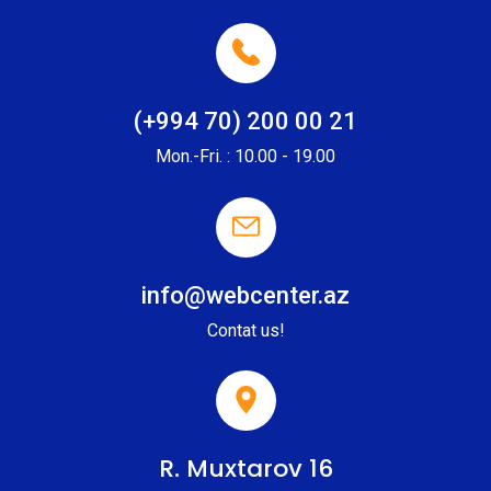
(+994 70) 200 00 21
Mon.-Fri. : 10.00 - 19.00
info@webcenter.az
Contat us!
R. Muxtarov 16